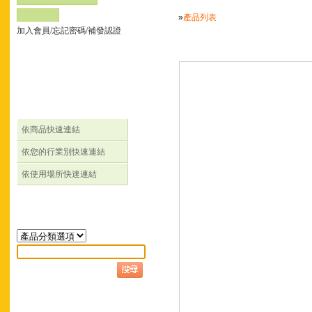
»
產品列表
加入會員
/
忘記密碼
/
補發認證
依商品快速連結
依您的行業別快速連結
依使用場所快速連結