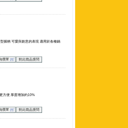
體造型握柄 可愛與創意的表現 適用於各種鍋
更方便 厚度增加約10%