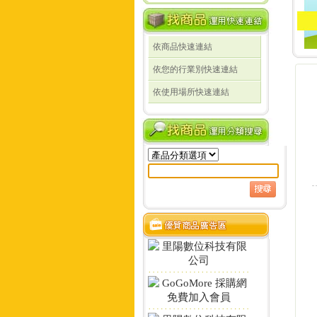
依商品快速連結
線
依您的行業別快速連結
線
依使用場所快速連結
定