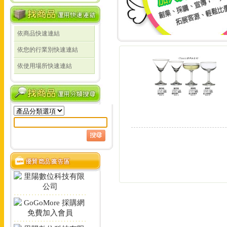
依商品快速連結
線上詢價 創業 採購 宣傳 一次搞定!
依您的行業別快速連結
線上詢價 創業 採購 宣
依使用場所快速連結
定!