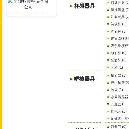
特殊碗盤 (1
杯盤器具
塑膠碗盤 (1
訂製餐具 (2
純飲杯 (1)
啤酒杯 (1)
皮爾森啤酒杯 
碟形香檳杯 (
酸酒杯 (0)
醒酒杯 (0)
公杯 (1)
量酒器 (1)
吧檯器具
波士頓雪克杯 
冰夾 (1)
水果擠壓器 (
開瓶器 (1)
櫻桃叉 (1)
葡萄酒用冰桶 
西餐刀 (0)