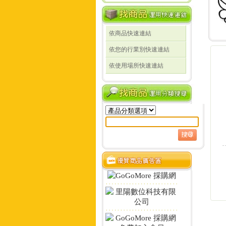
依商品快速連結
線
依您的行業別快速連結
線
依使用場所快速連結
定