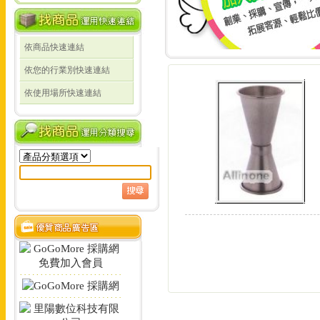
依商品快速連結
線上詢價 創業 採購 宣傳 一次搞定!
依您的行業別快速連結
線上詢價 創業 採購 宣
依使用場所快速連結
定!