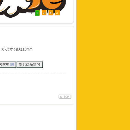
1
2
3
4
: 0 ‧尺寸 : 直徑10mm