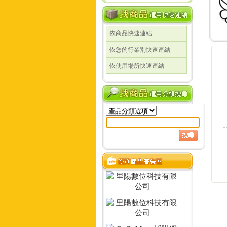
依商品快速連結
線
依您的行業別快速連結
線
依使用場所快速連結
定