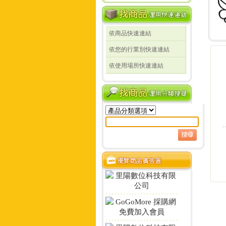
依商品快速連結
線
依您的行業別快速連結
線
依使用場所快速連結
定