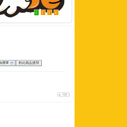
1
2
3
4