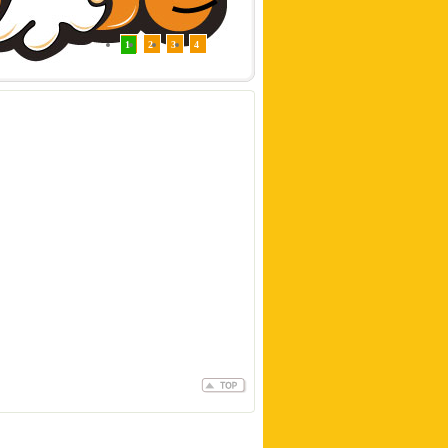
1
2
3
4