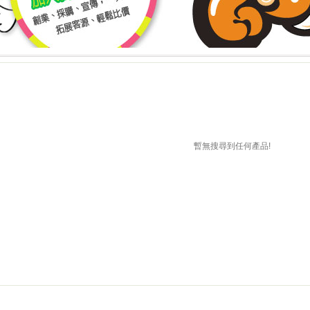
上詢價 創業 採購 宣傳 一次搞定!
上詢價 創業 採購 宣傳 一次搞
!
暫無搜尋到任何產品!