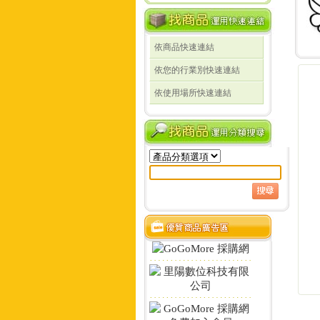
依商品快速連結
線
依您的行業別快速連結
線
依使用場所快速連結
定